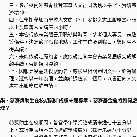
三、參加校內外慈青社等慈濟人文社團活動以學習、實踐慈
濟精神。
四、每學期參加由學校人文處（室）安排之志工服務25小時
以上及慈濟人文講座24小時。
五、本會得依志業體晉用職缺與時間，參考個人專長、志趣
等條件，決定適宜派職地點、工作崗位及到職日，獎助生不
得異議。
六、未能依規定履約者，應依規定向本會志業發展處完成解
約手續，否則視同違約。
七、因服兵役需延後履約者，應檢具相關證明文件，始得辦
理。延約以一年為限，並應於退伍前二個月，以書面向人文
處提出服務履約申請。
柒、慈濟獎助生在校期間如成績未達標準，慈濟基金會將如何處
理？
◎獎助生在校期間，若當學年學業總成績未達七十五分以
上，或行為表現不當而遭致學校處分（操行未達八十分以