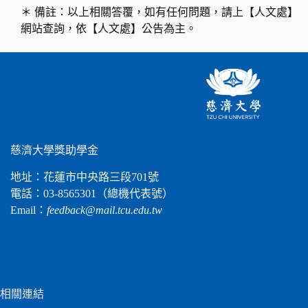
＊ 備註：以上相關答覆，如有任何問題，請上【人文處】
網站查詢，依【人文處】公告為主。
慈濟大學獎助學金
地址：花蓮市中央路三段701號
電話：03-8565301（總機代表號）
Email：
feedback
@
mail
.
tcu.edu.tw
相關連結