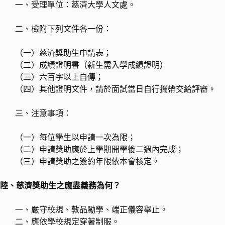
一、受理單位：慈濟大學人文處。
二、檢附下列文件各一份：
（一）慈濟獎助生申請表；
（二）成績證明書（新生需入學成績證明）
（三）六百字以上自傳；
（四）其他證明文件，請於面試當日自行攜帶交給評審。
三、注意事項：
（一）每位學生以申請一次為限；
（二）申請獎助應於上學期開學後二週內完成；
（三）申請獎助之簽約年限依本會核定。
陸、慈濟獎助生之應盡義務為何？
一、嚴守校規、敦品勵學、端正儀容舉止。
二、應依學校規定穿著制服。