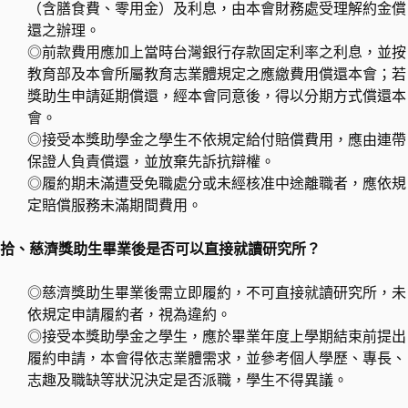
（含膳食費、零用金）及利息，由本會財務處受理解約金償
還之辦理。
◎前款費用應加上當時台灣銀行存款固定利率之利息，並按
教育部及本會所屬教育志業體規定之應繳費用償還本會；若
獎助生申請延期償還，經本會同意後，得以分期方式償還本
會。
◎接受本獎助學金之學生不依規定給付賠償費用，應由連帶
保證人負責償還，並放棄先訴抗辯權。
◎履約期未滿遭受免職處分或未經核准中途離職者，應依規
定賠償服務未滿期間費用。
拾、慈濟獎助生畢業後是否可以直接就讀研究所？
◎慈濟獎助生畢業後需立即履約，不可直接就讀研究所，未
依規定申請履約者，視為違約。
◎接受本獎助學金之學生，應於畢業年度上學期結束前提出
履約申請，本會得依志業體需求，並參考個人學歷、專長、
志趣及職缺等狀況決定是否派職，學生不得異議。