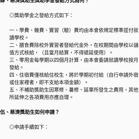
肆、慈濟獎助生獎助學金發給方式為何？
◎獎助學金之發給方式如下：
一、學費、雜費、實習（驗）費均由本會依規定標準逕付就
讀學校。
二、膳食費除校外實習者發給代金外，在校期間由學校以儲
值方式核給，（且當月結算，不得遞延使用）。
三、零用金每學期以四個月計算，由本會委請就讀學校按月
發給。
四、住宿費僅核給住校生，將於學期初付給（自行申請外宿
或住家裡者，即不支給本項金額）。
五、不補助獎助生因寒修、暑修、延畢所發生之費用，其他
所延伸之各項費用亦應自理。
伍、慈濟獎助生如何申請？
◎申請手續如下：