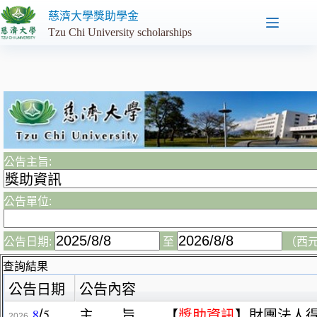
跳
慈濟大學獎助學金
至
Tzu Chi University scholarships
主
要
內
容